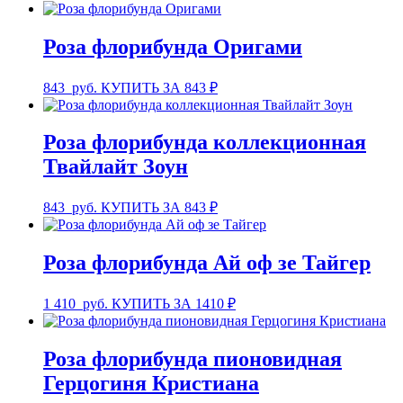
Роза флорибунда Оригами
843
руб.
КУПИТЬ ЗА 843 ₽
Роза флорибунда коллекционная
Твайлайт Зоун
843
руб.
КУПИТЬ ЗА 843 ₽
Роза флорибунда Ай оф зе Тайгер
1 410
руб.
КУПИТЬ ЗА 1410 ₽
Роза флорибунда пионовидная
Герцогиня Кристиана