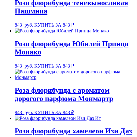
Роза флорибунда теневыносливая
Пашмина
843
руб.
КУПИТЬ ЗА 843 ₽
Роза флорибунда Юбилей Принца
Монако
843
руб.
КУПИТЬ ЗА 843 ₽
Роза флорибунда с ароматом
дорогого парфюма Монмартр
843
руб.
КУПИТЬ ЗА 843 ₽
Роза флорибунда хамелеон Изи Даз