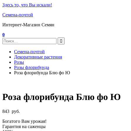
Здесь то, что Вы искали!
Семена-почтой
Интернет-Магазин Семян
0
Семена-почтой
Декоративные растения
Розы
Розы флорибунда
Роза флорибунда Блю фо Ю
Роза флорибунда Блю фо Ю
843
руб.
Богатого Вам урожая!
Гарантия на саженцы