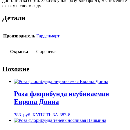
достоинства сорта. Заказав у нас розу Блю фо Ю, Вы поселите
сказку в своем саду.
Детали
Производитель
Гарденмарт
Окраска
Сиреневая
Похожие
Роза флорибунда неубиваемая
Европа Донна
383
руб.
КУПИТЬ ЗА 383 ₽