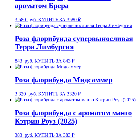
ароматом Брера
3 580
руб.
КУПИТЬ ЗА 3580 ₽
Роза флорибунда супервыносливая
Терра Лимбургия
843
руб.
КУПИТЬ ЗА 843 ₽
Роза флорибунда Мидсаммер
3 320
руб.
КУПИТЬ ЗА 3320 ₽
Роза флорибунда с ароматом манго
Кэтрин Роуз (2025)
383
руб.
КУПИТЬ ЗА 383 ₽