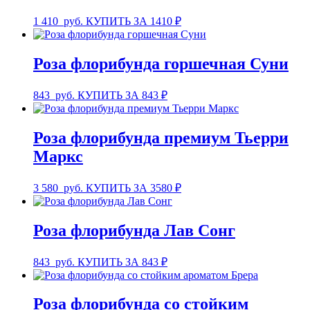
1 410
руб.
КУПИТЬ ЗА 1410 ₽
Роза флорибунда горшечная Суни
843
руб.
КУПИТЬ ЗА 843 ₽
Роза флорибунда премиум Тьерри
Маркс
3 580
руб.
КУПИТЬ ЗА 3580 ₽
Роза флорибунда Лав Сонг
843
руб.
КУПИТЬ ЗА 843 ₽
Роза флорибунда со стойким