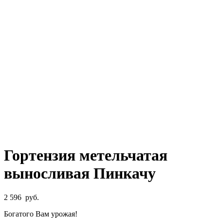
Гортензия метельчатая
выносливая Пинкачу
2 596
руб.
Богатого Вам урожая!