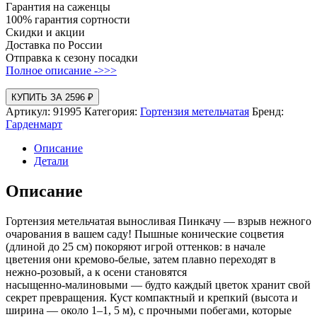
Гарантия на саженцы
100% гарантия сортности
Скидки и акции
Доставка по России
Отправка к сезону посадки
Полное описание ->>>
КУПИТЬ ЗА 2596 ₽
Артикул:
91995
Категория:
Гортензия метельчатая
Бренд:
Гарденмарт
Описание
Детали
Описание
Гортензия метельчатая выносливая Пинкачу — взрыв нежного
очарования в вашем саду! Пышные конические соцветия
(длиной до 25 см) покоряют игрой оттенков: в начале
цветения они кремово‑белые, затем плавно переходят в
нежно‑розовый, а к осени становятся
насыщенно‑малиновыми — будто каждый цветок хранит свой
секрет превращения. Куст компактный и крепкий (высота и
ширина — около 1–1, 5 м), с прочными побегами, которые