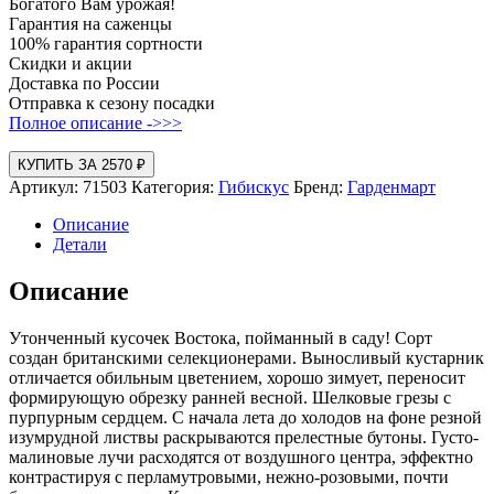
Богатого Вам урожая!
Гарантия на саженцы
100% гарантия сортности
Скидки и акции
Доставка по России
Отправка к сезону посадки
Полное описание ->>>
КУПИТЬ ЗА 2570 ₽
Артикул:
71503
Категория:
Гибискус
Бренд:
Гарденмарт
Описание
Детали
Описание
Утонченный кусочек Востока, пойманный в саду! Сорт
создан британскими селекционерами. Выносливый кустарник
отличается обильным цветением, хорошо зимует, переносит
формирующую обрезку ранней весной. Шелковые грезы с
пурпурным сердцем. С начала лета до холодов на фоне резной
изумрудной листвы раскрываются прелестные бутоны. Густо-
малиновые лучи расходятся от воздушного центра, эффектно
контрастируя с перламутровыми, нежно-розовыми, почти