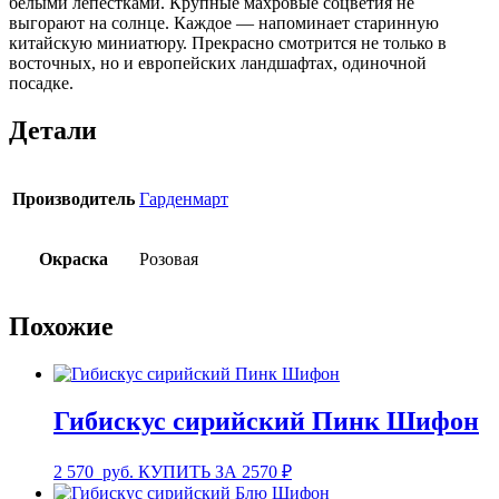
белыми лепестками. Крупные махровые соцветия не
выгорают на солнце. Каждое — напоминает старинную
китайскую миниатюру. Прекрасно смотрится не только в
восточных, но и европейских ландшафтах, одиночной
посадке.
Детали
Производитель
Гарденмарт
Окраска
Розовая
Похожие
Гибискус сирийский Пинк Шифон
2 570
руб.
КУПИТЬ ЗА 2570 ₽