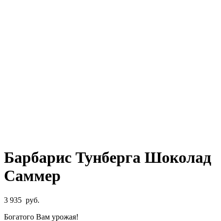
Барбарис Тунберга Шоколад
Саммер
3 935
руб.
Богатого Вам урожая!