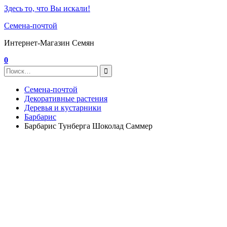
Здесь то, что Вы искали!
Семена-почтой
Интернет-Магазин Семян
0
Семена-почтой
Декоративные растения
Деревья и кустарники
Барбарис
Барбарис Тунберга Шоколад Саммер