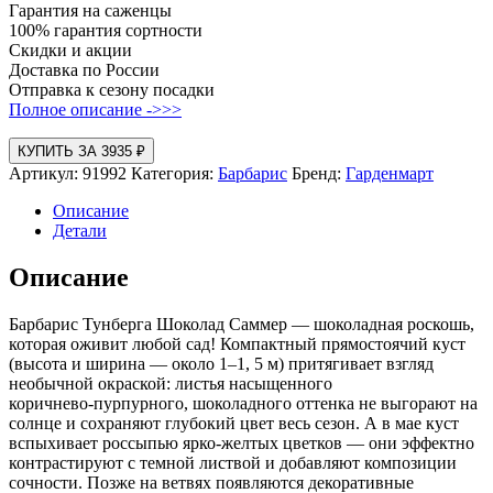
Гарантия на саженцы
100% гарантия сортности
Скидки и акции
Доставка по России
Отправка к сезону посадки
Полное описание ->>>
КУПИТЬ ЗА 3935 ₽
Артикул:
91992
Категория:
Барбарис
Бренд:
Гарденмарт
Описание
Детали
Описание
Барбарис Тунберга Шоколад Саммер — шоколадная роскошь,
которая оживит любой сад! Компактный прямостоячий куст
(высота и ширина — около 1–1, 5 м) притягивает взгляд
необычной окраской: листья насыщенного
коричнево‑пурпурного, шоколадного оттенка не выгорают на
солнце и сохраняют глубокий цвет весь сезон. А в мае куст
вспыхивает россыпью ярко‑желтых цветков — они эффектно
контрастируют с темной листвой и добавляют композиции
сочности. Позже на ветвях появляются декоративные