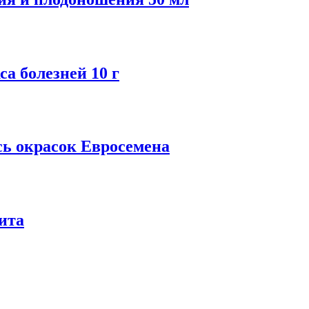
а болезней 10 г
сь окрасок Евросемена
ита