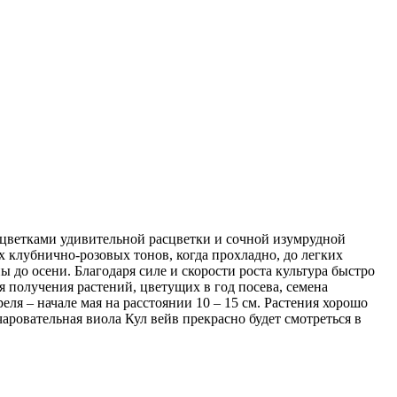
цветками удивительной расцветки и сочной изумрудной
 клубнично-розовых тонов, когда прохладно, до легких
 до осени. Благодаря силе и скорости роста культура быстро
 получения растений, цветущих в год посева, семена
еля – начале мая на расстоянии 10 – 15 см. Растения хорошо
аровательная виола Кул вейв прекрасно будет смотреться в