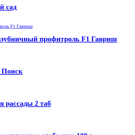
й сад
Клубничный профитроль F1 Гавриш
а Поиск
я рассады 2 таб