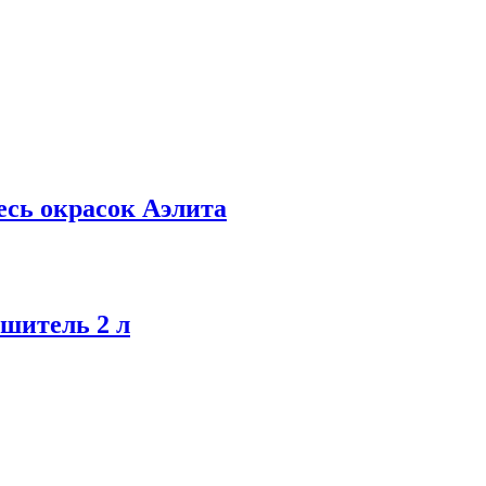
есь окрасок Аэлита
чшитель 2 л