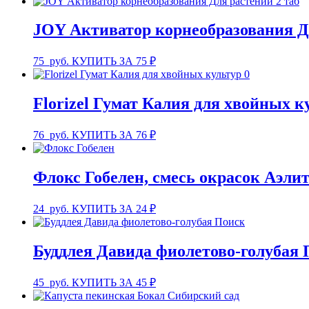
JOY Активатор корнеобразования Дл
75
руб.
КУПИТЬ ЗА 75 ₽
Florizel Гумат Калия для хвойных ку
76
руб.
КУПИТЬ ЗА 76 ₽
Флокс Гобелен, смесь окрасок Аэли
24
руб.
КУПИТЬ ЗА 24 ₽
Буддлея Давида фиолетово-голубая
45
руб.
КУПИТЬ ЗА 45 ₽