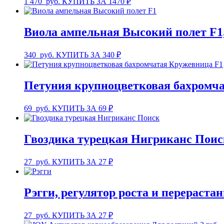
1 470
руб.
КУПИТЬ ЗА 1470 ₽
Виола ампельная Высокий полет F1,
340
руб.
КУПИТЬ ЗА 340 ₽
Петуния крупноцветковая бахромча
69
руб.
КУПИТЬ ЗА 69 ₽
Гвоздика турецкая Нигриканс Поис
27
руб.
КУПИТЬ ЗА 27 ₽
Рэгги, регулятор роста и перерастан
27
руб.
КУПИТЬ ЗА 27 ₽