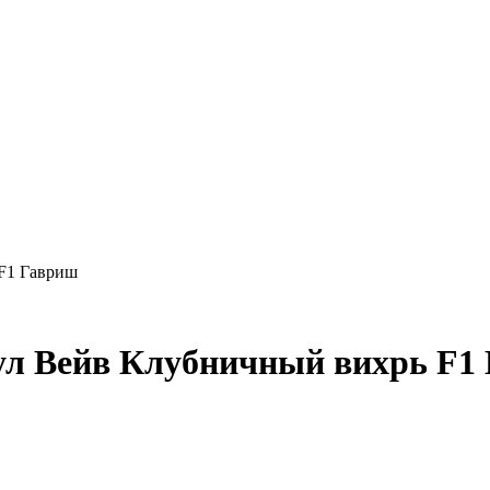
 F1 Гавриш
ул Вейв Клубничный вихрь F1