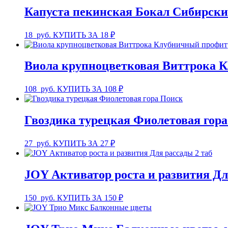
Капуста пекинская Бокал Сибирски
18
руб.
КУПИТЬ ЗА 18 ₽
Виола крупноцветковая Виттрока 
108
руб.
КУПИТЬ ЗА 108 ₽
Гвоздика турецкая Фиолетовая гор
27
руб.
КУПИТЬ ЗА 27 ₽
JOY Активатор роста и развития Дл
150
руб.
КУПИТЬ ЗА 150 ₽