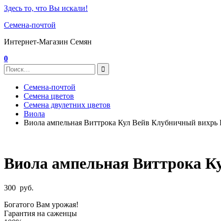
Здесь то, что Вы искали!
Семена-почтой
Интернет-Магазин Семян
0
Семена-почтой
Семена цветов
Семена двулетних цветов
Виола
Виола ампельная Виттрока Кул Вейв Клубничный вихрь
Виола ампельная Виттрока К
300
руб.
Богатого Вам урожая!
Гарантия на саженцы