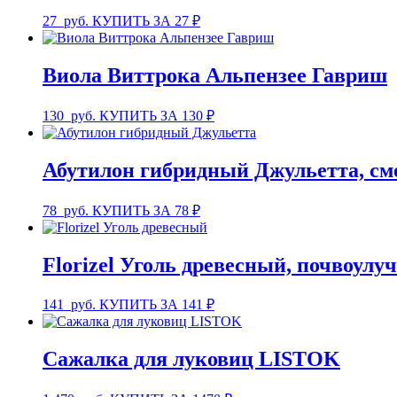
27
руб.
КУПИТЬ ЗА 27 ₽
Виола Виттрока Альпензее Гавриш
130
руб.
КУПИТЬ ЗА 130 ₽
Абутилон гибридный Джульетта, см
78
руб.
КУПИТЬ ЗА 78 ₽
Florizel Уголь древесный, почвоулу
141
руб.
КУПИТЬ ЗА 141 ₽
Сажалка для луковиц LISTOK