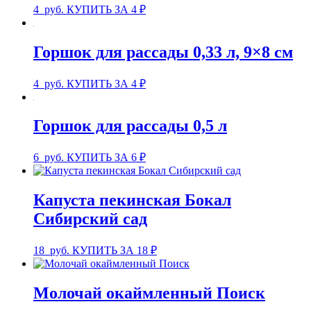
4
руб.
КУПИТЬ ЗА 4 ₽
Горшок для рассады 0,33 л, 9×8 см
4
руб.
КУПИТЬ ЗА 4 ₽
Горшок для рассады 0,5 л
6
руб.
КУПИТЬ ЗА 6 ₽
Капуста пекинская Бокал
Сибирский сад
18
руб.
КУПИТЬ ЗА 18 ₽
Молочай окаймленный Поиск