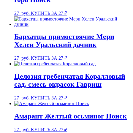
27
руб.
КУПИТЬ ЗА 27 ₽
Бархатцы прямостоячие Мери
Хелен Уральский дачник
27
руб.
КУПИТЬ ЗА 27 ₽
Целозия гребенчатая Коралловый
сад, смесь окрасок Гавриш
27
руб.
КУПИТЬ ЗА 27 ₽
Амарант Желтый осьминог Поиск
27
руб.
КУПИТЬ ЗА 27 ₽