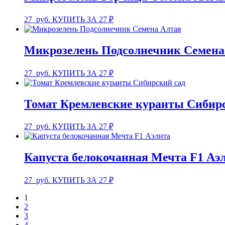
27
руб.
КУПИТЬ ЗА 27 ₽
Микрозелень Подсолнечник Семена
27
руб.
КУПИТЬ ЗА 27 ₽
Томат Кремлевские куранты Сибир
27
руб.
КУПИТЬ ЗА 27 ₽
Капуста белокочанная Мечта F1 Аэ
27
руб.
КУПИТЬ ЗА 27 ₽
1
2
3
4