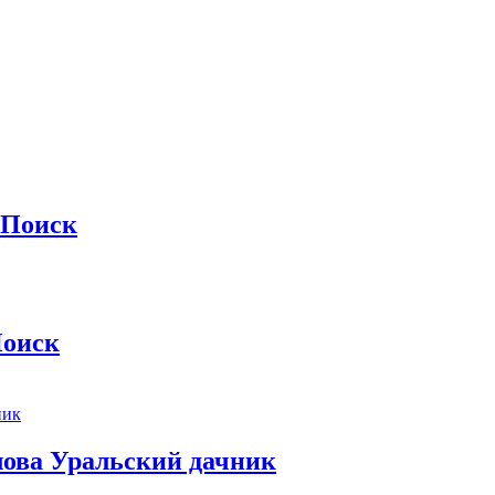
 Поиск
Поиск
лова Уральский дачник