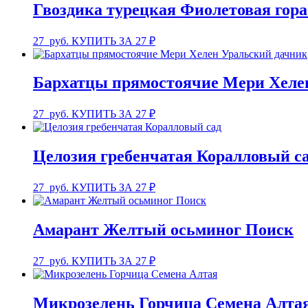
Гвоздика турецкая Фиолетовая гор
27
руб.
КУПИТЬ ЗА 27 ₽
Бархатцы прямостоячие Мери Хеле
27
руб.
КУПИТЬ ЗА 27 ₽
Целозия гребенчатая Коралловый са
27
руб.
КУПИТЬ ЗА 27 ₽
Амарант Желтый осьминог Поиск
27
руб.
КУПИТЬ ЗА 27 ₽
Микрозелень Горчица Семена Алта