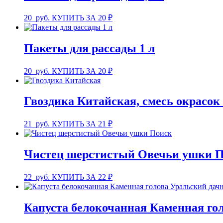
20
руб.
КУПИТЬ ЗА 20 ₽
Пакеты для рассады 1 л
20
руб.
КУПИТЬ ЗА 20 ₽
Гвоздика Китайская, смесь окрасок
21
руб.
КУПИТЬ ЗА 21 ₽
Чистец шерстистый Овечьи ушки 
22
руб.
КУПИТЬ ЗА 22 ₽
Капуста белокочанная Каменная го