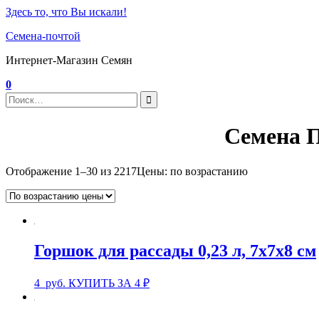
Здесь то, что Вы искали!
Семена-почтой
Интернет-Магазин Семян
0
Семена П
Отображение 1–30 из 2217
Цены: по возрастанию
Горшок для рассады 0,23 л, 7x7x8 см
4
руб.
КУПИТЬ ЗА 4 ₽