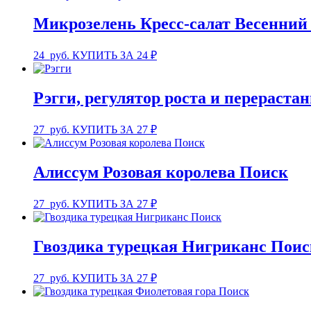
Микрозелень Кресс-салат Весенний
24
руб.
КУПИТЬ ЗА 24 ₽
Рэгги, регулятор роста и перерастан
27
руб.
КУПИТЬ ЗА 27 ₽
Алиссум Розовая королева Поиск
27
руб.
КУПИТЬ ЗА 27 ₽
Гвоздика турецкая Нигриканс Поис
27
руб.
КУПИТЬ ЗА 27 ₽