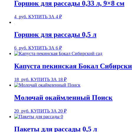
Горшок для рассады 0,33 л, 9×8 см
4
руб.
КУПИТЬ ЗА 4 ₽
Горшок для рассады 0,5 л
6
руб.
КУПИТЬ ЗА 6 ₽
Капуста пекинская Бокал Сибирски
18
руб.
КУПИТЬ ЗА 18 ₽
Молочай окаймленный Поиск
20
руб.
КУПИТЬ ЗА 20 ₽
Пакеты для рассады 0,5 л