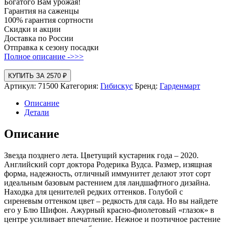
Богатого Вам урожая!
Гарантия на саженцы
100% гарантия сортности
Скидки и акции
Доставка по России
Отправка к сезону посадки
Полное описание ->>>
КУПИТЬ ЗА 2570 ₽
Артикул:
71500
Категория:
Гибискус
Бренд:
Гарденмарт
Описание
Детали
Описание
Звезда позднего лета. Цветущий кустарник года – 2020.
Английский сорт доктора Родерика Вудса. Размер, изящная
форма, надежность, отличный иммунитет делают этот сорт
идеальным базовым растением для ландшафтного дизайна.
Находка для ценителей редких оттенков. Голубой с
сиреневым оттенком цвет – редкость для сада. Но вы найдете
его у Блю Шифон. Ажурный красно-фиолетовый «глазок» в
центре усиливает впечатление. Нежное и поэтичное растение