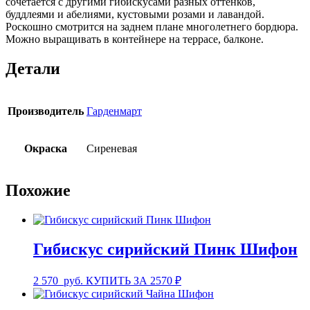
сочетается с другими гибискусами разных оттенков,
буддлеями и абелиями, кустовыми розами и лавандой.
Роскошно смотрится на заднем плане многолетнего бордюра.
Можно выращивать в контейнере на террасе, балконе.
Детали
Производитель
Гарденмарт
Окраска
Сиреневая
Похожие
Гибискус сирийский Пинк Шифон
2 570
руб.
КУПИТЬ ЗА 2570 ₽