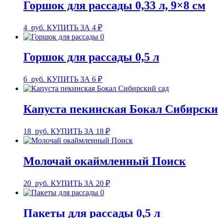
Горшок для рассады 0,33 л, 9×8 см
4
руб.
КУПИТЬ ЗА 4 ₽
Горшок для рассады 0,5 л
6
руб.
КУПИТЬ ЗА 6 ₽
Капуста пекинская Бокал Сибирски
18
руб.
КУПИТЬ ЗА 18 ₽
Молочай окаймленный Поиск
20
руб.
КУПИТЬ ЗА 20 ₽
Пакеты для рассады 0,5 л