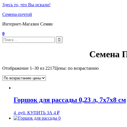
Здесь то, что Вы искали!
Семена-почтой
Интернет-Магазин Семян
0
Семена П
Отображение 1–30 из 2217
Цены: по возрастанию
Горшок для рассады 0,23 л, 7x7x8 см
4
руб.
КУПИТЬ ЗА 4 ₽