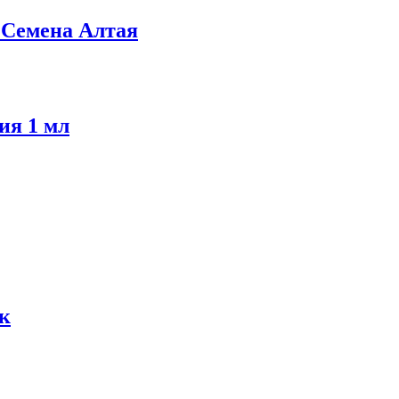
 Семена Алтая
ия 1 мл
к