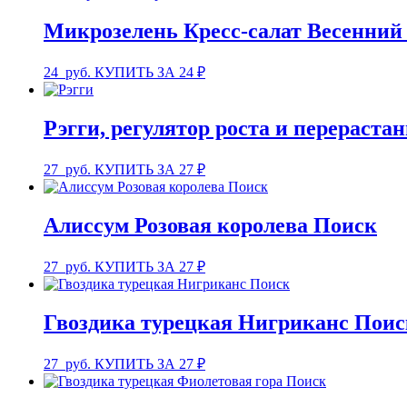
Микрозелень Кресс-салат Весенний
24
руб.
КУПИТЬ ЗА 24 ₽
Рэгги, регулятор роста и перерастан
27
руб.
КУПИТЬ ЗА 27 ₽
Алиссум Розовая королева Поиск
27
руб.
КУПИТЬ ЗА 27 ₽
Гвоздика турецкая Нигриканс Поис
27
руб.
КУПИТЬ ЗА 27 ₽