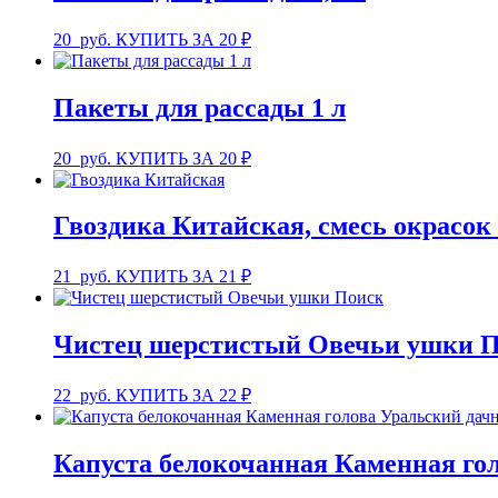
20
руб.
КУПИТЬ ЗА 20 ₽
Пакеты для рассады 1 л
20
руб.
КУПИТЬ ЗА 20 ₽
Гвоздика Китайская, смесь окрасок
21
руб.
КУПИТЬ ЗА 21 ₽
Чистец шерстистый Овечьи ушки 
22
руб.
КУПИТЬ ЗА 22 ₽
Капуста белокочанная Каменная го