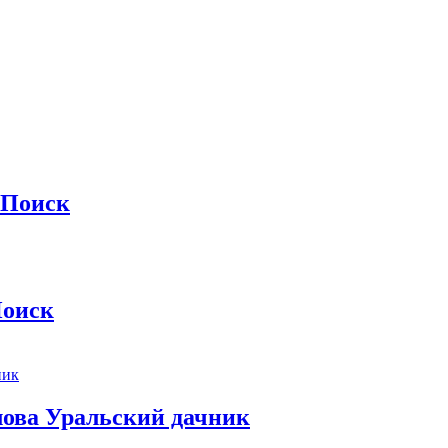
 Поиск
Поиск
лова Уральский дачник