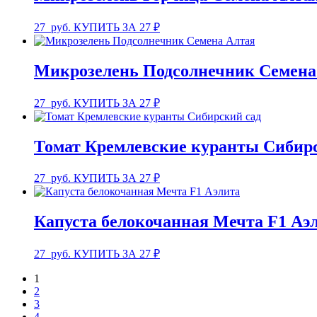
27
руб.
КУПИТЬ ЗА 27 ₽
Микрозелень Подсолнечник Семена
27
руб.
КУПИТЬ ЗА 27 ₽
Томат Кремлевские куранты Сибир
27
руб.
КУПИТЬ ЗА 27 ₽
Капуста белокочанная Мечта F1 Аэ
27
руб.
КУПИТЬ ЗА 27 ₽
1
2
3
4