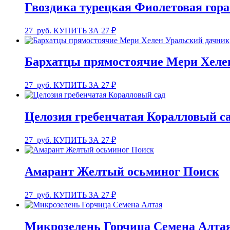
Гвоздика турецкая Фиолетовая гор
27
руб.
КУПИТЬ ЗА 27 ₽
Бархатцы прямостоячие Мери Хеле
27
руб.
КУПИТЬ ЗА 27 ₽
Целозия гребенчатая Коралловый са
27
руб.
КУПИТЬ ЗА 27 ₽
Амарант Желтый осьминог Поиск
27
руб.
КУПИТЬ ЗА 27 ₽
Микрозелень Горчица Семена Алта