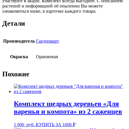
участвуют в акции. Комплект всегда выгоднее. С описанием
растений и информацией об опылении Вы можете
ознакомиться ниже, в карточке каждого товара.
Детали
Производитель
Гарденмарт
Окраска
Оранжевая
Похожие
Комплект щедрых деревьев «Для
варенья и компота» из 2 саженцев
1 606
руб.
КУПИТЬ ЗА 1606 ₽