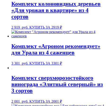
Комплект колоновидных деревьев
«Для урожая в квартире» из 4
сортов
2 919
руб.
КУПИТЬ ЗА 2919 ₽
Комплект «Агроном рекомендует»
для Урала из 4 саженцев
3 301
руб.
КУПИТЬ ЗА 3301 ₽
Комплект сверхморозостойкого
винограда «Элитный северный» из
3 сортов
2 001
руб.
КУПИТЬ ЗА 2001 ₽