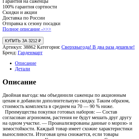
Гарантия на саженцы
100% гарантия сортности
Скидки и акции
Доставка по России
Отправка к сезону посадки
Полное описание ->>>
КУПИТЬ ЗА 3212 ₽
Артикул:
38862
Категория:
Сверхвыгода! В два раза дешевле!
Бренд:
Гарденмарт
Описание
Детали
Описание
Двойная выгода: мы объединили саженцы по акционным
ценам и добавили дополнительную скидку. Таким образом,
стоимость комплекта в среднем на 70 — 90 % ниже.
Преимущества покупки готовых наборов: — Состав
согласован агрономом, растения не будут мешать друг другу
на одном участке. — Проанализированы данные о морозо- и
зимостойкости. Каждый товар имеет схожие характеристики
выносливости. Итоговая цена снижается, если товары