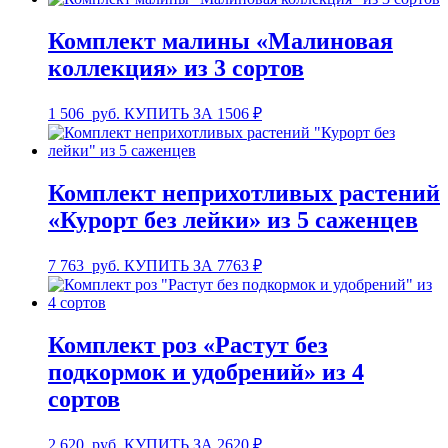
Комплект малины «Малиновая
коллекция» из 3 сортов
1 506
руб.
КУПИТЬ ЗА 1506 ₽
Комплект неприхотливых растений
«Курорт без лейки» из 5 саженцев
7 763
руб.
КУПИТЬ ЗА 7763 ₽
Комплект роз «Растут без
подкормок и удобрений» из 4
сортов
2 620
руб.
КУПИТЬ ЗА 2620 ₽