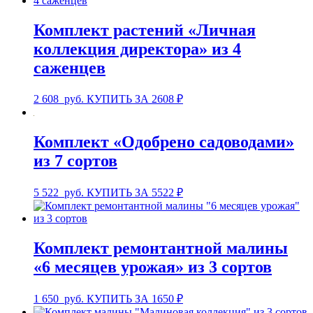
Комплект растений «Личная
коллекция директора» из 4
саженцев
2 608
руб.
КУПИТЬ ЗА 2608 ₽
Комплект «Одобрено садоводами»
из 7 сортов
5 522
руб.
КУПИТЬ ЗА 5522 ₽
Комплект ремонтантной малины
«6 месяцев урожая» из 3 сортов
1 650
руб.
КУПИТЬ ЗА 1650 ₽