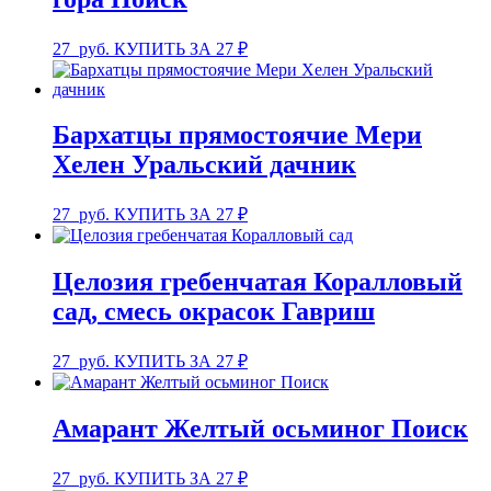
27
руб.
КУПИТЬ ЗА 27 ₽
Бархатцы прямостоячие Мери
Хелен Уральский дачник
27
руб.
КУПИТЬ ЗА 27 ₽
Целозия гребенчатая Коралловый
сад, смесь окрасок Гавриш
27
руб.
КУПИТЬ ЗА 27 ₽
Амарант Желтый осьминог Поиск
27
руб.
КУПИТЬ ЗА 27 ₽