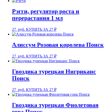
Рэгги, регулятор роста и
перерастания 1 мл
27
руб.
КУПИТЬ ЗА 27 ₽
Алиссум Розовая королева Поиск
27
руб.
КУПИТЬ ЗА 27 ₽
Гвоздика турецкая Нигриканс
Поиск
27
руб.
КУПИТЬ ЗА 27 ₽
Гвоздика турецкая Фиолетовая
гора Поиск