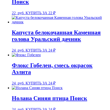
Поиск
22
руб.
КУПИТЬ ЗА 22 ₽
Капуста белокочанная Каменная
голова Уральский дачник
24
руб.
КУПИТЬ ЗА 24 ₽
Флокс Гобелен, смесь окрасок
Аэлита
24
руб.
КУПИТЬ ЗА 24 ₽
Нолана Синяя птица Поиск
24
руб.
КУПИТЬ ЗА 24 ₽