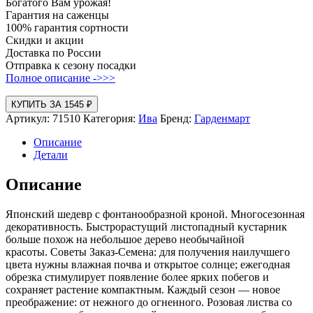
Богатого Вам урожая!
Гарантия на саженцы
100% гарантия сортности
Скидки и акции
Доставка по России
Отправка к сезону посадки
Полное описание ->>>
КУПИТЬ ЗА 1545 ₽
Артикул:
71510
Категория:
Ива
Бренд:
Гарденмарт
Описание
Детали
Описание
Японский шедевр с фонтанообразной кроной. Многосезонная
декоративность. Быстрорастущий листопадный кустарник
больше похож на небольшое дерево необычайной
красоты. Советы Заказ-Семена: для получения наилучшего
цвета нужны влажная почва и открытое солнце; ежегодная
обрезка стимулирует появление более ярких побегов и
сохраняет растение компактным. Каждый сезон — новое
преображение: от нежного до огненного. Розовая листва со