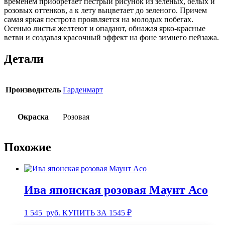
временем приобретает пестрый рисунок из зеленых, белых и
розовых оттенков, а к лету выцветает до зеленого. Причем
самая яркая пестрота проявляется на молодых побегах.
Осенью листья желтеют и опадают, обнажая ярко-красные
ветви и создавая красочный эффект на фоне зимнего пейзажа.
Детали
Производитель
Гарденмарт
Окраска
Розовая
Похожие
Ива японская розовая Маунт Асо
1 545
руб.
КУПИТЬ ЗА 1545 ₽