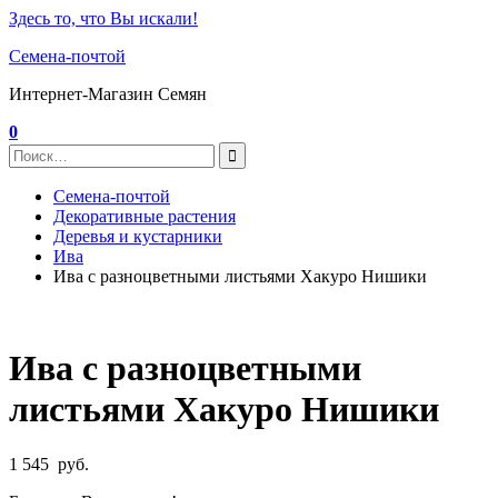
Здесь то, что Вы искали!
Семена-почтой
Интернет-Магазин Семян
0
Семена-почтой
Декоративные растения
Деревья и кустарники
Ива
Ива с разноцветными листьями Хакуро Нишики
Ива с разноцветными
листьями Хакуро Нишики
1 545
руб.