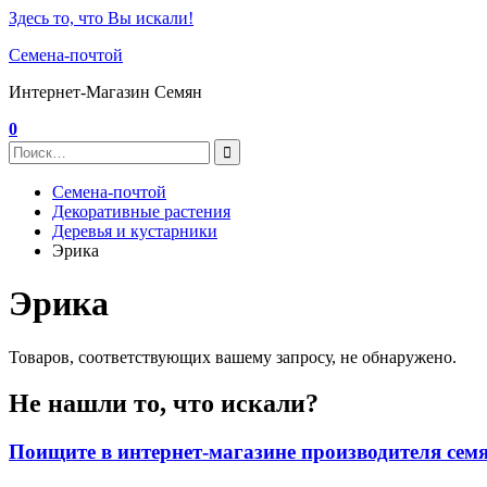
Здесь то, что Вы искали!
Семена-почтой
Интернет-Магазин Семян
0
Семена-почтой
Декоративные растения
Деревья и кустарники
Эрика
Эрика
Товаров, соответствующих вашему запросу, не обнаружено.
Не нашли то, что искали?
Поищите в интернет-магазине производителя сем