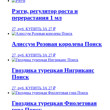
Рэгги, регулятор роста и
перерастания 1 мл
27
руб.
КУПИТЬ ЗА 27 ₽
Алиссум Розовая королева Поиск
27
руб.
КУПИТЬ ЗА 27 ₽
Гвоздика турецкая Нигриканс
Поиск
27
руб.
КУПИТЬ ЗА 27 ₽
Гвоздика турецкая Фиолетовая
гора Поиск