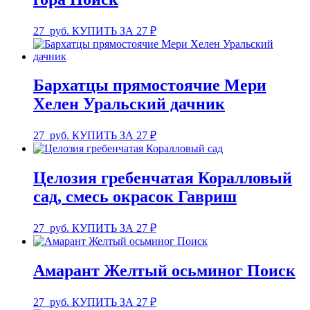
27
руб.
КУПИТЬ ЗА 27 ₽
Бархатцы прямостоячие Мери
Хелен Уральский дачник
27
руб.
КУПИТЬ ЗА 27 ₽
Целозия гребенчатая Коралловый
сад, смесь окрасок Гавриш
27
руб.
КУПИТЬ ЗА 27 ₽
Амарант Желтый осьминог Поиск
27
руб.
КУПИТЬ ЗА 27 ₽