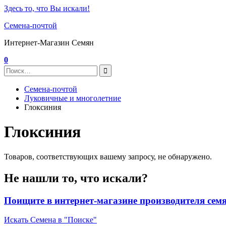
Здесь то, что Вы искали!
Семена-почтой
Интернет-Магазин Семян
0
Семена-почтой
Луковичные и многолетние
Глоксиния
Глоксиния
Товаров, соответствующих вашему запросу, не обнаружено.
Не нашли то, что искали?
Поищите в интернет-магазине производителя сем
Искать Семена в "Поиске"