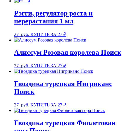
Рэгги, регулятор роста и
перерастания 1 мл
27
руб.
КУПИТЬ ЗА 27 ₽
Алиссум Розовая королева Поиск
27
руб.
КУПИТЬ ЗА 27 ₽
Гвоздика турецкая Нигриканс
Поиск
27
руб.
КУПИТЬ ЗА 27 ₽
Гвоздика турецкая Фиолетовая
гора Поиск