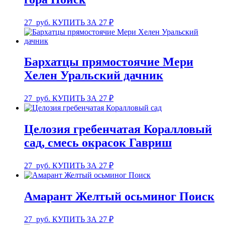
27
руб.
КУПИТЬ ЗА 27 ₽
Бархатцы прямостоячие Мери
Хелен Уральский дачник
27
руб.
КУПИТЬ ЗА 27 ₽
Целозия гребенчатая Коралловый
сад, смесь окрасок Гавриш
27
руб.
КУПИТЬ ЗА 27 ₽
Амарант Желтый осьминог Поиск
27
руб.
КУПИТЬ ЗА 27 ₽