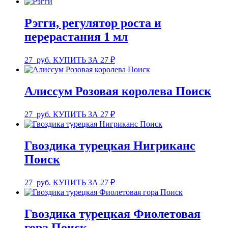
Рэгги, регулятор роста и
перерастания 1 мл
27
руб.
КУПИТЬ ЗА 27 ₽
Алиссум Розовая королева Поиск
27
руб.
КУПИТЬ ЗА 27 ₽
Гвоздика турецкая Нигриканс
Поиск
27
руб.
КУПИТЬ ЗА 27 ₽
Гвоздика турецкая Фиолетовая
гора Поиск