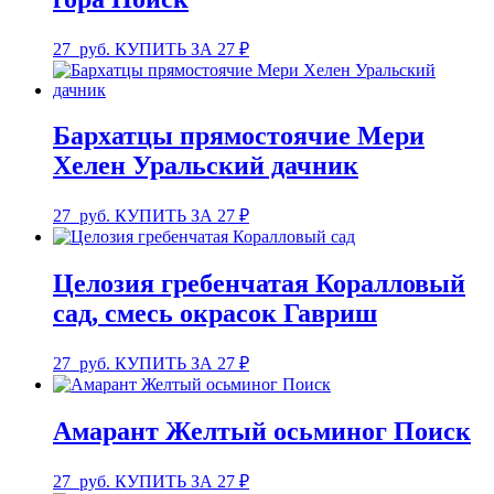
27
руб.
КУПИТЬ ЗА 27 ₽
Бархатцы прямостоячие Мери
Хелен Уральский дачник
27
руб.
КУПИТЬ ЗА 27 ₽
Целозия гребенчатая Коралловый
сад, смесь окрасок Гавриш
27
руб.
КУПИТЬ ЗА 27 ₽
Амарант Желтый осьминог Поиск
27
руб.
КУПИТЬ ЗА 27 ₽