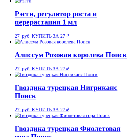
Рэгги, регулятор роста и
перерастания 1 мл
27
руб.
КУПИТЬ ЗА 27 ₽
Алиссум Розовая королева Поиск
27
руб.
КУПИТЬ ЗА 27 ₽
Гвоздика турецкая Нигриканс
Поиск
27
руб.
КУПИТЬ ЗА 27 ₽
Гвоздика турецкая Фиолетовая
гора Поиск