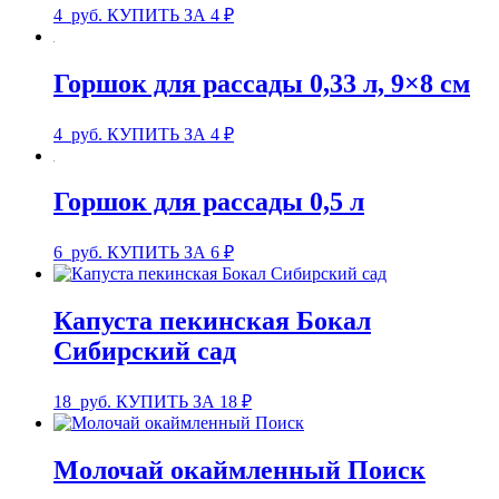
4
руб.
КУПИТЬ ЗА 4 ₽
Горшок для рассады 0,33 л, 9×8 см
4
руб.
КУПИТЬ ЗА 4 ₽
Горшок для рассады 0,5 л
6
руб.
КУПИТЬ ЗА 6 ₽
Капуста пекинская Бокал
Сибирский сад
18
руб.
КУПИТЬ ЗА 18 ₽
Молочай окаймленный Поиск