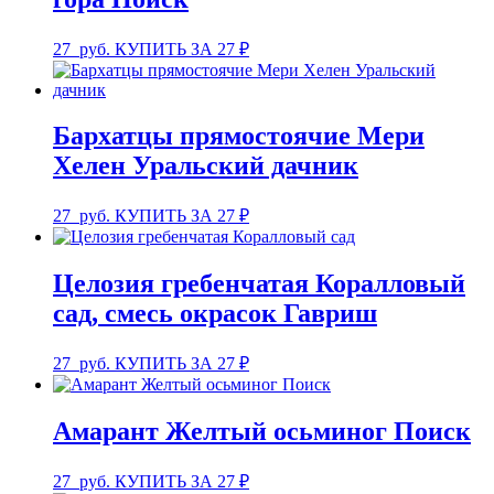
27
руб.
КУПИТЬ ЗА 27 ₽
Бархатцы прямостоячие Мери
Хелен Уральский дачник
27
руб.
КУПИТЬ ЗА 27 ₽
Целозия гребенчатая Коралловый
сад, смесь окрасок Гавриш
27
руб.
КУПИТЬ ЗА 27 ₽
Амарант Желтый осьминог Поиск
27
руб.
КУПИТЬ ЗА 27 ₽