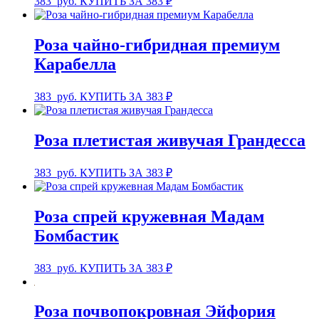
383
руб.
КУПИТЬ ЗА 383 ₽
Роза чайно-гибридная премиум
Карабелла
383
руб.
КУПИТЬ ЗА 383 ₽
Роза плетистая живучая Грандесса
383
руб.
КУПИТЬ ЗА 383 ₽
Роза спрей кружевная Мадам
Бомбастик
383
руб.
КУПИТЬ ЗА 383 ₽
Роза почвопокровная Эйфория