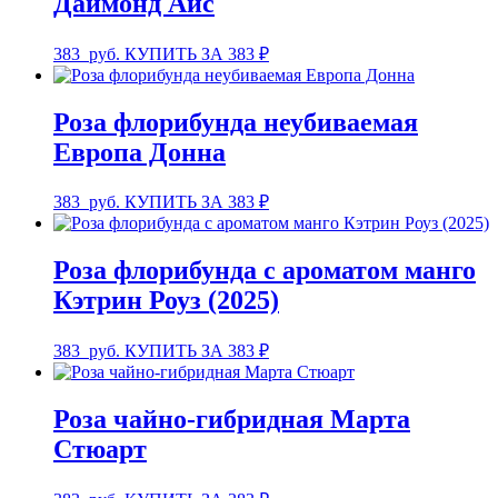
Даймонд Айс
383
руб.
КУПИТЬ ЗА 383 ₽
Роза флорибунда неубиваемая
Европа Донна
383
руб.
КУПИТЬ ЗА 383 ₽
Роза флорибунда с ароматом манго
Кэтрин Роуз (2025)
383
руб.
КУПИТЬ ЗА 383 ₽
Роза чайно-гибридная Марта
Стюарт